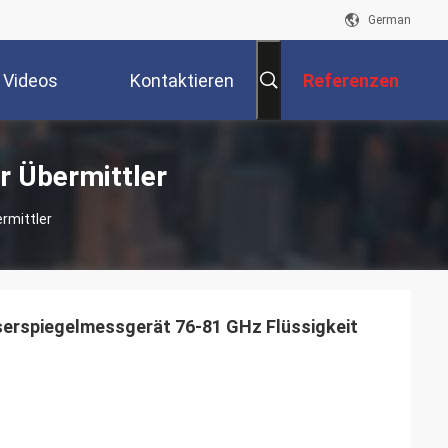
German
Videos
Kontaktieren
Referenzen
Sie Uns
r Übermittler
rmittler
serspiegelmessgerät 76-81 GHz Flüssigkeit