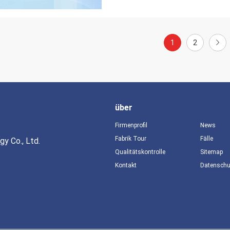
1
2
über
Firmenprofil
News
Fabrik Tour
Fälle
y Co., Ltd.
Qualitätskontrolle
Sitemap
Kontakt
Datensch