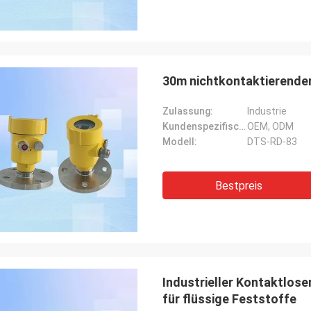
30m nichtkontaktierende
Zulassung:
Industrie
Kundenspezifische Unterstützung:
OEM, ODM
Modell:
DTS-RD-83
Bestpreis
Industrieller Kontaktlose
für flüssige Feststoffe