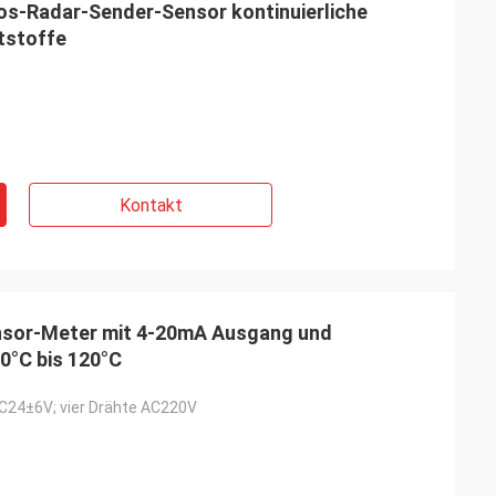
os-Radar-Sender-Sensor kontinuierliche
tstoffe
Kontakt
sor-Meter mit 4-20mA Ausgang und
0°C bis 120°C
C24±6V; vier Drähte AC220V