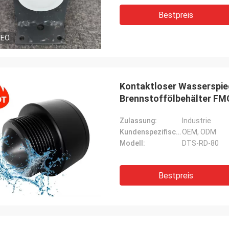
Bestpreis
DEO
Kontaktloser Wasserspie
Brennstoffölbehälter F
Zulassung:
Industrie
Kundenspezifische Unterstützung:
OEM, ODM
Modell:
DTS-RD-80
Bestpreis