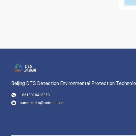
Beijing DTS Detection Environmental Protection Technolog
+8618310418060
summer-dts@hotmail.com