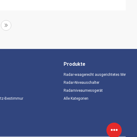
Produkte
Radar-waagerecht ausgerichtetes Meter
Radar-Niveauschalter
Radarniveaumessgerät
utz-Bestimmungen
Alle Kategorien