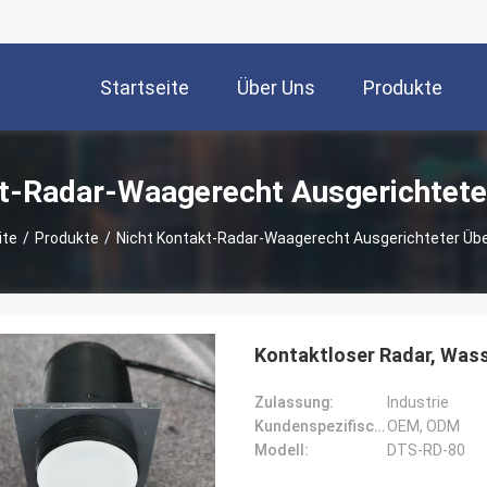
Startseite
Über Uns
Produkte
t-Radar-Waagerecht Ausgerichtete
ite
/
Produkte
/
Nicht Kontakt-Radar-Waagerecht Ausgerichteter Übe
Kontaktloser Radar, Was
Zulassung:
Industrie
Kundenspezifische Unterstützung:
OEM, ODM
Modell:
DTS-RD-80