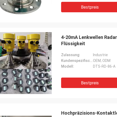
Bestpreis
4-20mA Lenkwellen Radar 
Flüssigkeit
Zulassung:
Industrie
Kundenspezifische Unterstützung:
OEM, ODM
Modell:
DTS-RD-86-A
Bestpreis
Hochpräzisions-Kontaktl