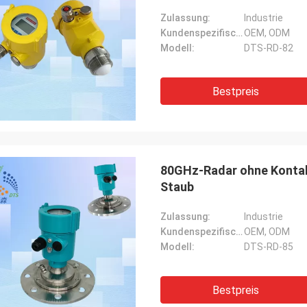
Zulassung:
Industrie
Kundenspezifische Unterstützung:
OEM, ODM
Modell:
DTS-RD-82
Bestpreis
80GHz-Radar ohne Kontak
Staub
Zulassung:
Industrie
Kundenspezifische Unterstützung:
OEM, ODM
Modell:
DTS-RD-85
Bestpreis