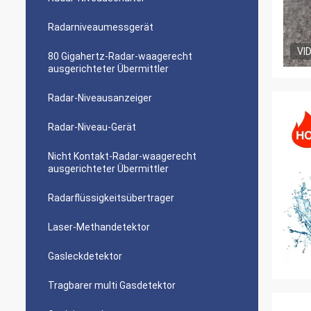
Radarniveaumessgerät
VI
80 Gigahertz-Radar-waagerecht
ausgerichteter Übermittler
Radar-Niveausanzeiger
Radar-Niveau-Gerät
Nicht Kontakt-Radar-waagerecht
ausgerichteter Übermittler
Radarflüssigkeitsübertrager
Laser-Methandetektor
Gasleckdetektor
Tragbarer multi Gasdetektor