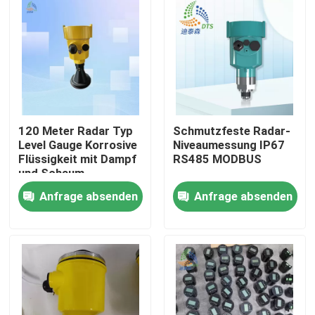
120 Meter Radar Typ
Schmutzfeste Radar-
Level Gauge Korrosive
Niveaumessung IP67
Flüssigkeit mit Dampf
RS485 MODBUS
und Schaum
Anfrage absenden
Anfrage absenden
Startseite
Produkte
Videos