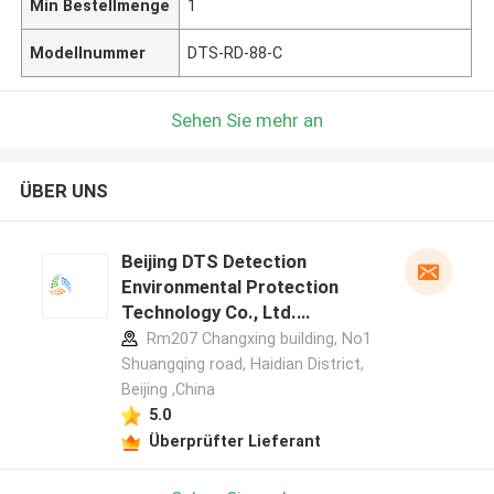
Min Bestellmenge
1
Modellnummer
DTS-RD-88-C
Sehen Sie mehr an
ÜBER UNS
Beijing DTS Detection
Environmental Protection
Technology Co., Ltd.
Herstellerprofil
Rm207 Changxing building, No1
Shuangqing road, Haidian District,
Beijing ,China
5.0
Überprüfter Lieferant