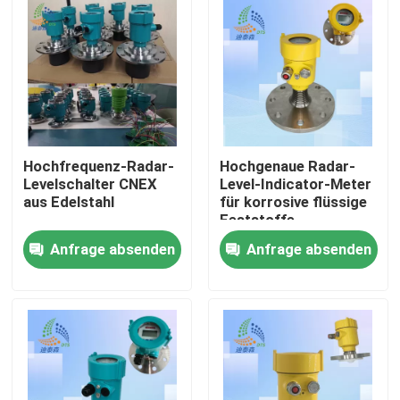
Hochfrequenz-Radar-
Hochgenaue Radar-
Levelschalter CNEX
Level-Indicator-Meter
aus Edelstahl
für korrosive flüssige
Feststoffe
Anfrage absenden
Anfrage absenden
Startseite
Produkte
Videos