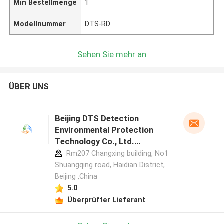
Min Bestellmenge
1
Modellnummer
DTS-RD
Sehen Sie mehr an
ÜBER UNS
Beijing DTS Detection
Environmental Protection
Technology Co., Ltd.
Herstellerprofil
Rm207 Changxing building, No1
Shuangqing road, Haidian District,
Beijing ,China
5.0
Überprüfter Lieferant